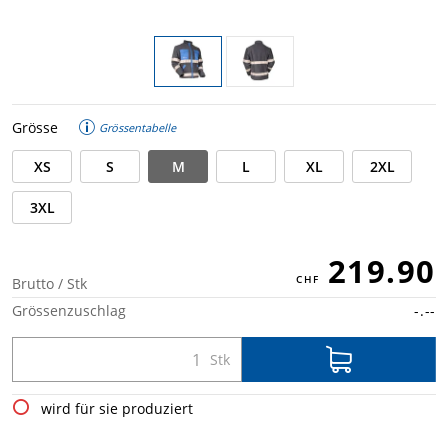
Grösse
Grössentabelle
XS
S
M
L
XL
2XL
3XL
219.90
Brutto / Stk
Grössenzuschlag
-.--
wird für sie produziert