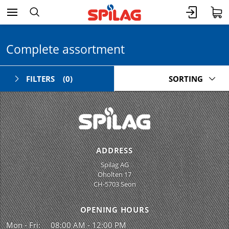
Complete assortment
FILTERS
(0)
SORTING
ADDRESS
Spilag AG
Oholten 17
CH-5703 Seon
OPENING HOURS
Mon - Fri:
08:00 AM - 12:00 PM