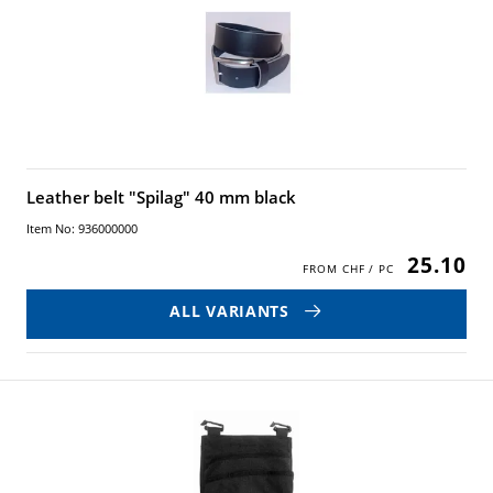
Leather belt "Spilag" 40 mm black
Item No: 936000000
25.10
ALL VARIANTS