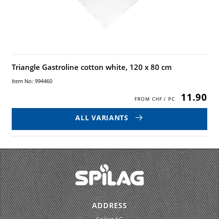
Triangle Gastroline cotton white, 120 x 80 cm
Item No: 994460
11.90
ALL VARIANTS
ADDRESS