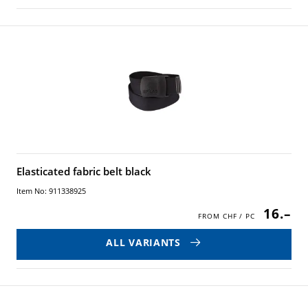
Elasticated fabric belt black
Item No: 911338925
16.–
ALL VARIANTS