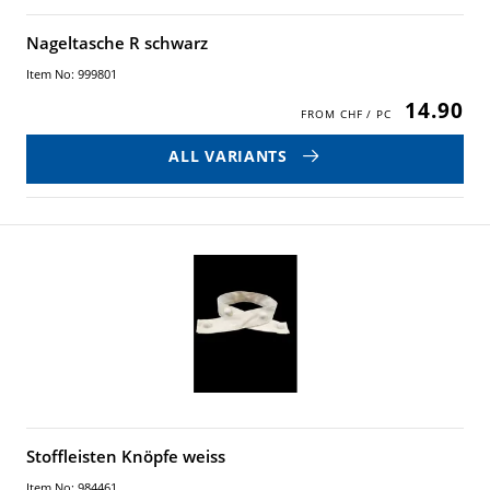
Nageltasche R schwarz
Item No: 999801
14.90
ALL VARIANTS
Stoffleisten Knöpfe weiss
Item No: 984461