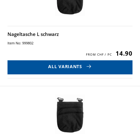
Nageltasche L schwarz
Item No: 999802
14.90
ALL VARIANTS