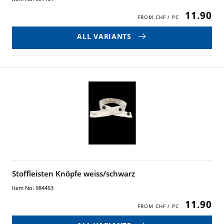
11.90
ALL VARIANTS
Stoffleisten Knöpfe weiss/schwarz
Item No: 984463
11.90