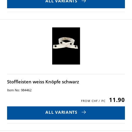
ALL VARIANTS
Stoffleisten weiss Knöpfe schwarz
Item No: 984462
11.90
ALL VARIANTS