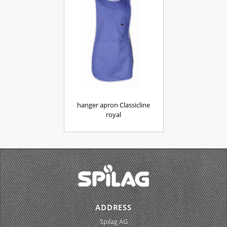
hanger apron Classicline
royal
ADDRESS
Spilag AG