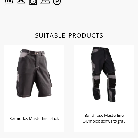
SUITABLE PRODUCTS
Bundhose Masterline
Bermudas Masterline black
OlympicR schwarz/grau