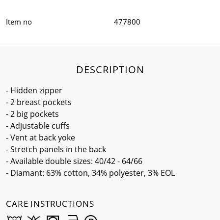
Item no
477800
DESCRIPTION
- Hidden zipper
- 2 breast pockets
- 2 big pockets
- Adjustable cuffs
- Vent at back yoke
- Stretch panels in the back
- Available double sizes: 40/42 - 64/66
- Diamant: 63% cotton, 34% polyester, 3% EOL
CARE INSTRUCTIONS