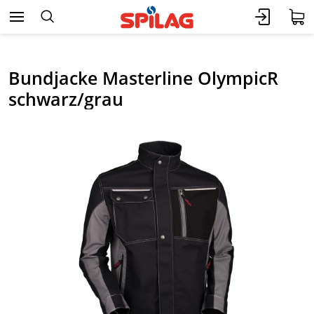
Bundjacke Masterline OlympicR
schwarz/grau