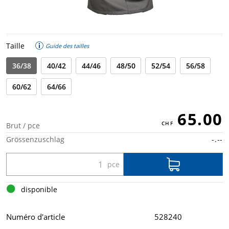
Taille
Guide des tailles
36/38
40/42
44/46
48/50
52/54
56/58
60/62
64/66
65.00
Brut / pce
Grössenzuschlag
-.--
disponible
Numéro d'article
528240