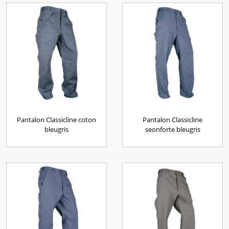
Pantalon Classicline coton
Pantalon Classicline
bleugris
seonforte bleugris