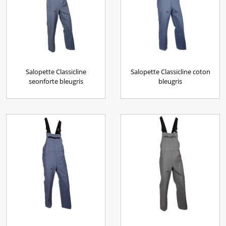
Salopette Classicline
Salopette Classicline coton
seonforte bleugris
bleugris