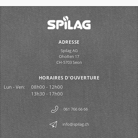
ADRESSE
Spilag AG
Oholten 17
CH-5703 Seon
HORAIRES D'OUVERTURE
Lun - Ven:
08h00 - 12h00
13h30 - 17h00
061 766 66 66
info@spilag.ch