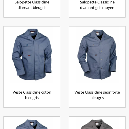
Salopette Classicline
Salopette Classicline
diamant bleugris
diamant gris moyen
Veste Classicline coton
Veste Classicline seonforte
bleugris
bleugris