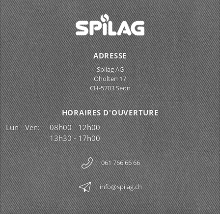
ADRESSE
Spilag AG
Oholten 17
CH-5703 Seon
HORAIRES D'OUVERTURE
Lun - Ven:
08h00 - 12h00
13h30 - 17h00
061 766 66 66
info@spilag.ch