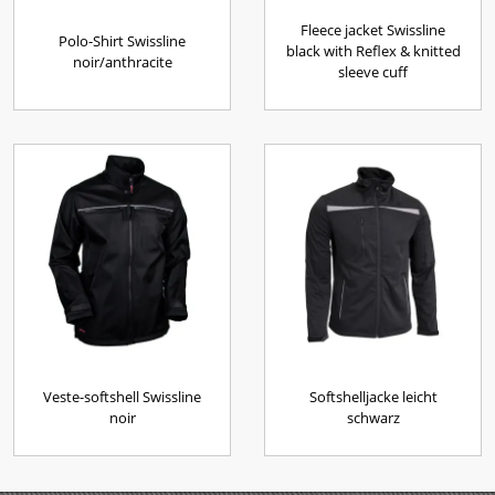
Fleece jacket Swissline
Polo-Shirt Swissline
black with Reflex & knitted
noir/anthracite
sleeve cuff
Veste-softshell Swissline
Softshelljacke leicht
noir
schwarz