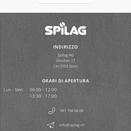
INDIRIZZO
Spilag AG
Oholten 17
CH-5703 Seon
ORARI DI APERTURA
Lun - Ven:
08:00 - 12:00
13:30 - 17:00
061 766 66 66
info@spilag.ch