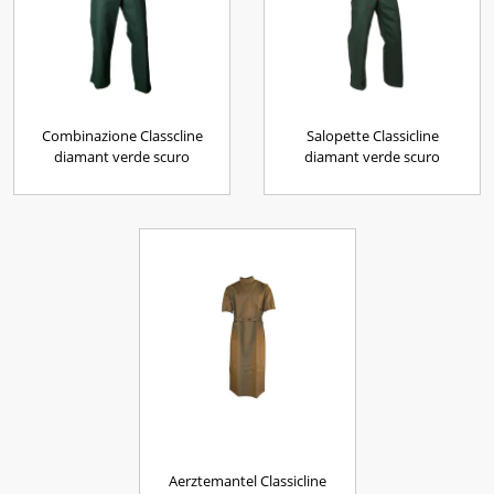
Combinazione Classcline
Salopette Classicline
diamant verde scuro
diamant verde scuro
Aerztemantel Classicline