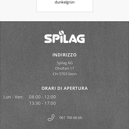
dunkelgrün
INDIRIZZO
Spilag AG
Oholten 17
CH-5703 Seon
ORARI DI APERTURA
Lun - Ven:
08:00 - 12:00
13:30 - 17:00
061 766 66 66