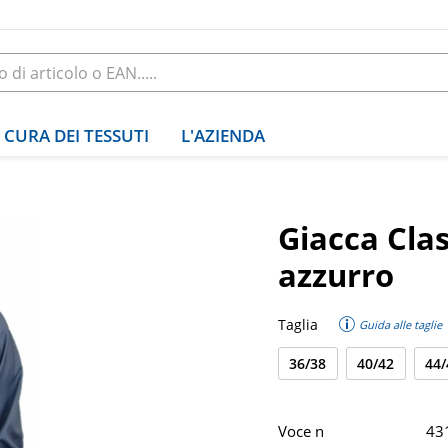
CURA DEI TESSUTI
L'AZIENDA
Giacca Clas
azzurro
Taglia
Guida alle taglie
36/38
40/42
44/
Voce n
43