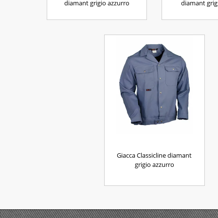
diamant grigio azzurro
diamant gri
Giacca Classicline diamant
grigio azzurro