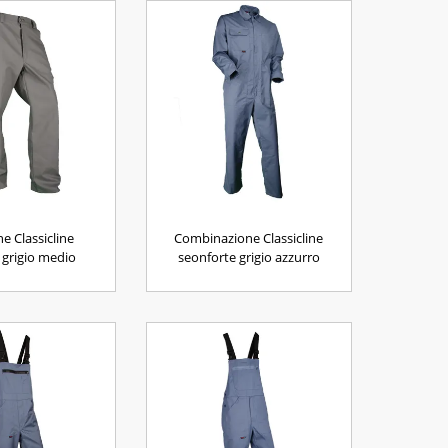
e Classicline
Combinazione Classicline
grigio medio
seonforte grigio azzurro