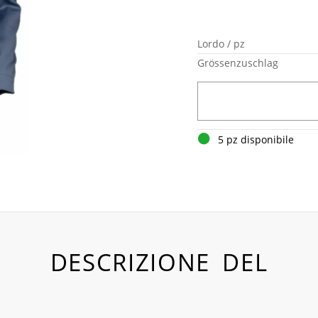
Lordo / pz
Grössenzuschlag
5 pz disponibile
DESCRIZIONE DEL