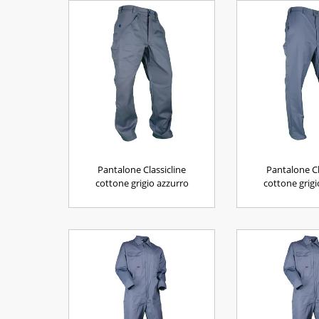
Pantalone Classicline
Pantalone Cl
cottone grigio azzurro
cottone grigi