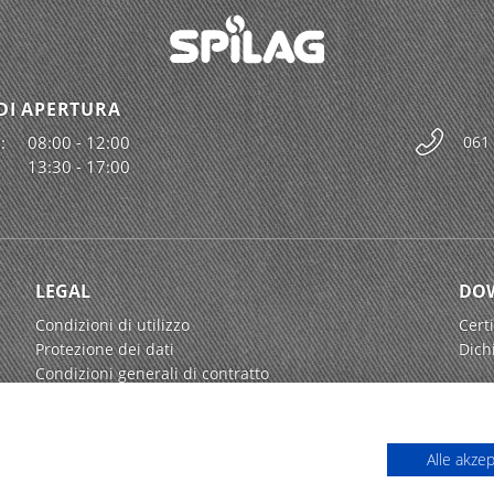
DI APERTURA
:
08:00 - 12:00
061
13:30 - 17:00
LEGAL
DO
Condizioni di utilizzo
Certi
Protezione dei dati
Dich
Condizioni generali di contratto
Alle akze