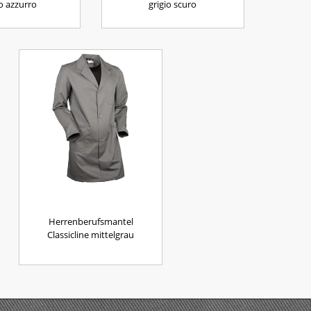
io azzurro
grigio scuro
Herrenberufsmantel
Classicline mittelgrau