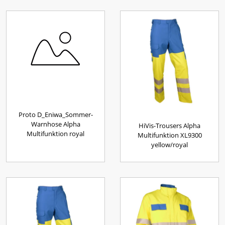
Proto D_Eniwa_Sommer-
Warnhose Alpha
HiVis-Trousers Alpha
Multifunktion royal
Multifunktion XL9300
yellow/royal