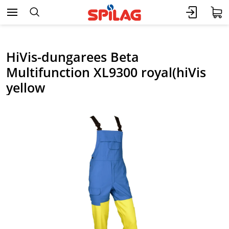
HiVis-dungarees Beta
Multifunction XL9300 royal(hiVis
yellow