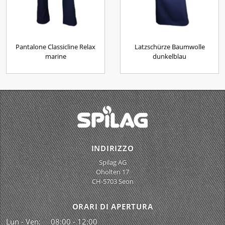
Pantalone Classicline Relax
Latzschürze Baumwolle
marine
dunkelblau
INDIRIZZO
Spilag AG
Oholten 17
CH-5703 Seon
ORARI DI APERTURA
Lun - Ven:
08:00 - 12:00