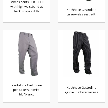
Baker’s pants BERTSCHI
with high waistband at
Kochhose Gastroline
back, stripes SL82
grau/weiss gestreift
Pantalone Gastroline
Kochhose Gastroline
pepita tessuti misti
gestreift schwarz/weiss
blu/bianco