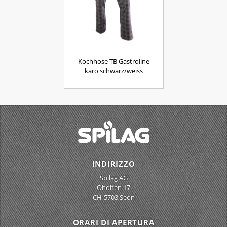
Kochhose TB Gastroline
karo schwarz/weiss
INDIRIZZO
Spilag AG
Oholten 17
CH-5703 Seon
ORARI DI APERTURA