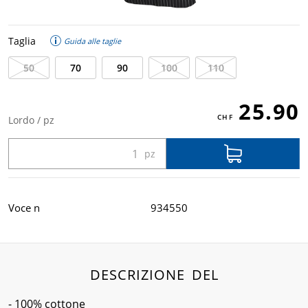
Taglia
Guida alle taglie
50
70
90
100
110
25.90
Lordo / pz
Voce n
934550
DESCRIZIONE DEL
- 100% cottone