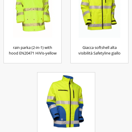
rain parka (2-in-1) with
Giacca softshell alta
hood EN20471 HiVis-yellow
visibilità Safetyline giallo