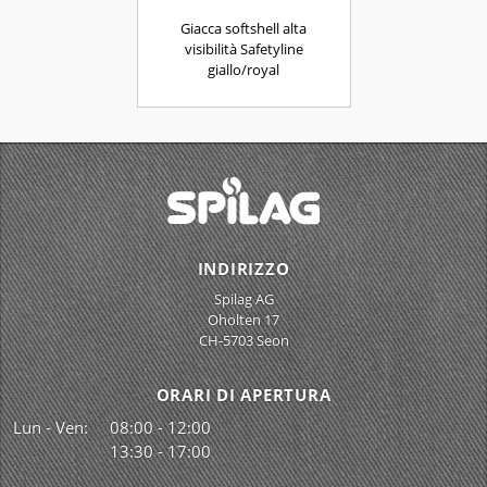
Giacca softshell alta
visibilità Safetyline
giallo/royal
INDIRIZZO
Spilag AG
Oholten 17
CH-5703 Seon
ORARI DI APERTURA
Lun - Ven:
08:00 - 12:00
13:30 - 17:00