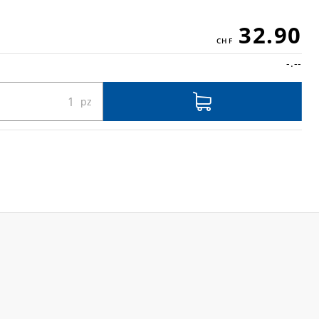
32.90
-.--