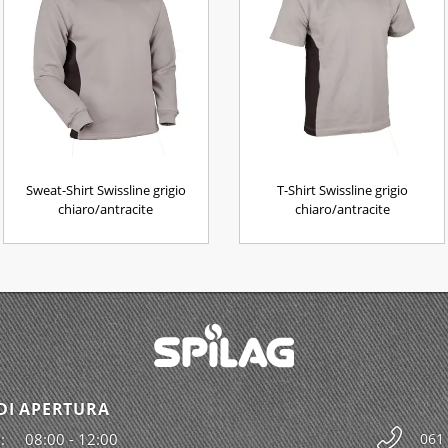
Sweat-Shirt Swissline grigio
T-Shirt Swissline grigio
chiaro/antracite
chiaro/antracite
DI APERTURA
:
08:00 - 12:00
061