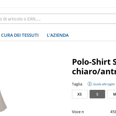
CURA DEI TESSUTI
L'AZIENDA
Polo-Shirt 
chiaro/ant
Taglia
Guida alle taglie
XS
S
Voce n
45