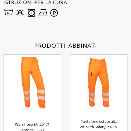
ISTRUZIONI PER LA CURA
PRODOTTI ABBINATI
Pantalone estate alta
Warnhose EN 20471
visibilità Safetyline EN
orange, SL80