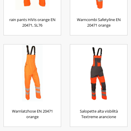
rain pants HiVis orange EN
Warncombi Safetyline EN
20471, SL76
20471 orange
Warnlatzhose EN 20471
Salopette alta visbilità
orange
Textreme arancione