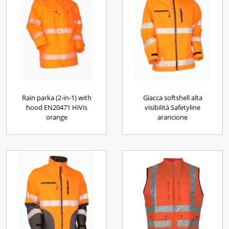
Rain parka (2-in-1) with
Giacca softshell alta
hood EN20471 HiVis
visibilità Safetyline
orange
arancione