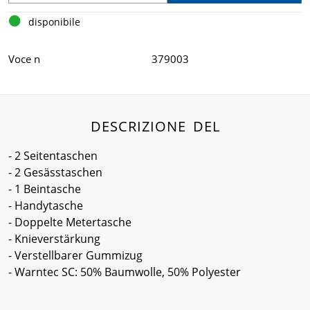
disponibile
Voce n
379003
DESCRIZIONE DEL
- 2 Seitentaschen
- 2 Gesässtaschen
- 1 Beintasche
- Handytasche
- Doppelte Metertasche
- Knieverstärkung
- Verstellbarer Gummizug
- Warntec SC: 50% Baumwolle, 50% Polyester