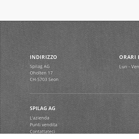
INDIRIZZO
ORARI 
Spilag AG
Lun - Ven
Oholten 17
CH-5703 Seon
SPILAG AG
L'azienda
Punti vendita
Contattateci