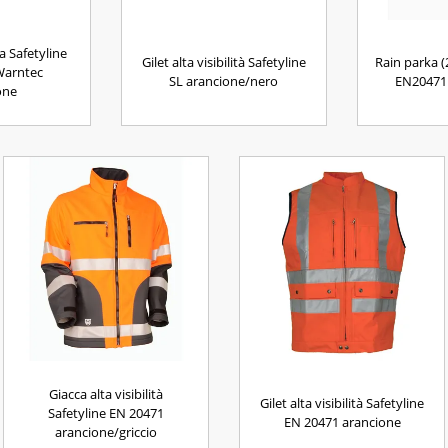
za Safetyline
Gilet alta visibilità Safetyline
Rain parka (
Warntec
SL arancione/nero
EN20471 
one
Giacca alta visibilità
Gilet alta visibilità Safetyline
Safetyline EN 20471
EN 20471 arancione
arancione/griccio