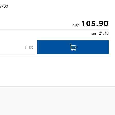
9700
105.90
21.18