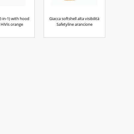
2-in-1) with hood
Giacca softshell alta visibilità
HiVis orange
Safetyline arancione