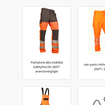
Pantalone alta visibilità
rain pants HiVi
Safetyline EN 20471
20471, 
arancione/grigio