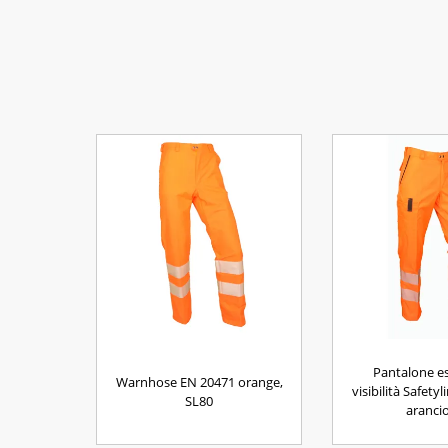
Pantalone es
Warnhose EN 20471 orange,
visibilità Safety
SL80
aranci