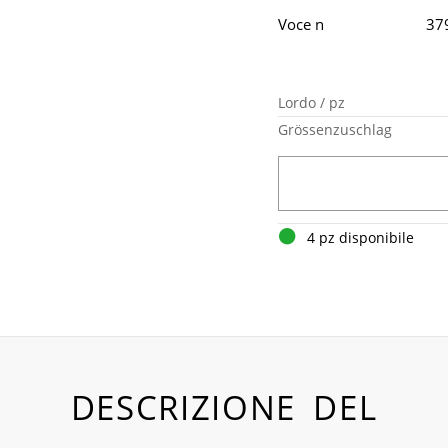
Voce n
37
Lordo / pz
Grössenzuschlag
4 pz disponibile
DESCRIZIONE DEL