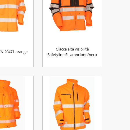
Giacca alta visibilità
EN 20471 orange
Safetyline SL arancione/nero