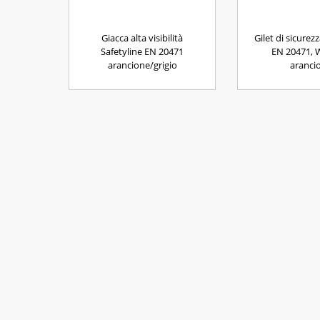
Giacca alta visibilità
Gilet di sicurez
Safetyline EN 20471
EN 20471, 
arancione/grigio
aranci