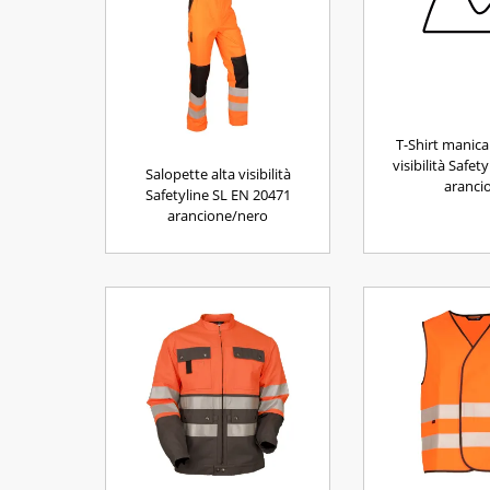
T-Shirt manica
visibilità Safet
Salopette alta visibilità
aranci
Safetyline SL EN 20471
arancione/nero