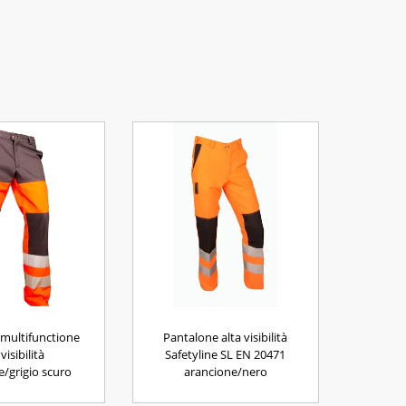
multifunctione
Pantalone alta visibilità
 visibilità
Safetyline SL EN 20471
e/grigio scuro
arancione/nero