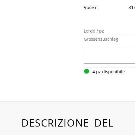
Voce n
31
Lordo / pz
Grössenzuschlag
4 pz disponibile
DESCRIZIONE DEL