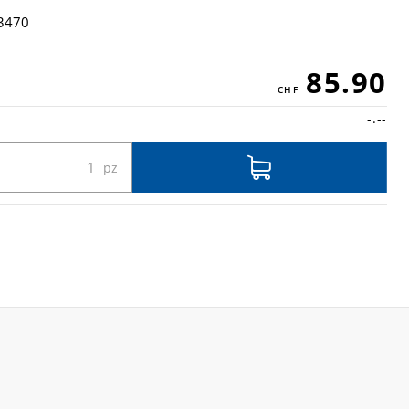
3470
85.90
-.--