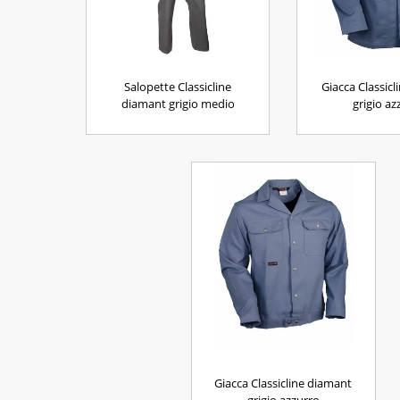
Salopette Classicline
Giacca Classicl
diamant grigio medio
grigio az
Giacca Classicline diamant