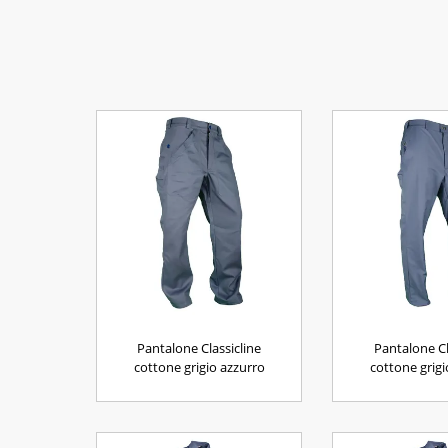
Pantalone Classicline
Pantalone Cl
cottone grigio azzurro
cottone grigi