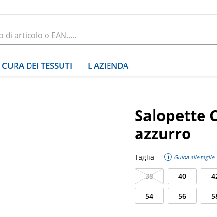
CURA DEI TESSUTI
L'AZIENDA
Salopette C
azzurro
Taglia
Guida alle taglie
38
40
4
54
56
5