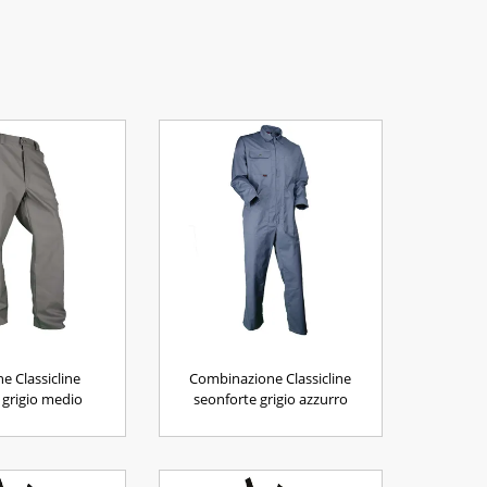
e Classicline
Combinazione Classicline
grigio medio
seonforte grigio azzurro