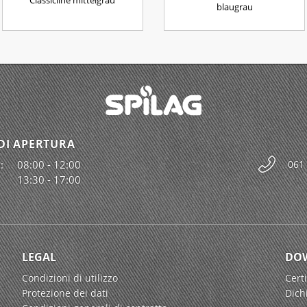
Classicline mittelgrau
blaugrau
DI APERTURA
:
08:00 - 12:00
061
13:30 - 17:00
LEGAL
DO
Condizioni di utilizzo
Certi
Protezione dei dati
Dich