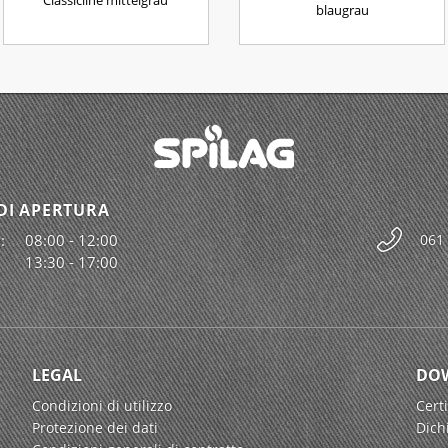
Classicline mittelgrau
blaugrau
DI APERTURA
:
08:00 - 12:00
061
13:30 - 17:00
LEGAL
DO
Condizioni di utilizzo
Certi
Protezione dei dati
Dich