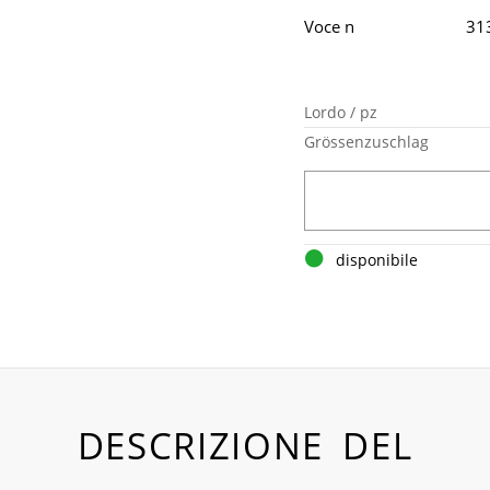
Voce n
31
Lordo / pz
Grössenzuschlag
disponibile
DESCRIZIONE DEL