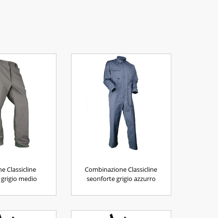
e Classicline
Combinazione Classicline
grigio medio
seonforte grigio azzurro