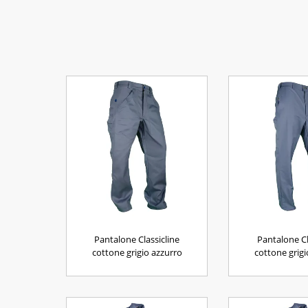
Pantalone Classicline
Pantalone Cl
cottone grigio azzurro
cottone grigi