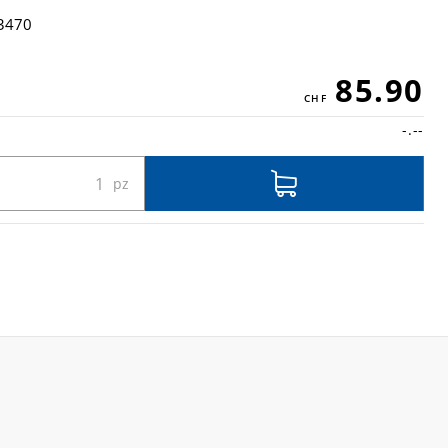
3470
85.90
-.--