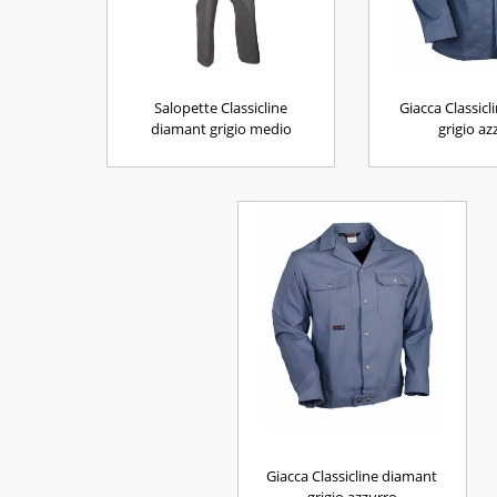
Salopette Classicline
Giacca Classicl
diamant grigio medio
grigio az
Giacca Classicline diamant