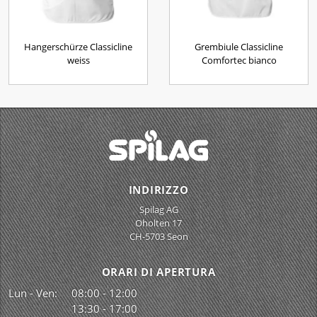
Hangerschürze Classicline
Grembiule Classicline
weiss
Comfortec bianco
INDIRIZZO
Spilag AG
Oholten 17
CH-5703 Seon
ORARI DI APERTURA
Lun - Ven:
08:00 - 12:00
13:30 - 17:00