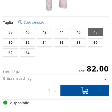
Taglia
Guida alle taglie
38
40
42
44
46
48
50
52
54
56
58
60
62
64
82.00
Lordo / pz
Grössenzuschlag
-.--
disponibile