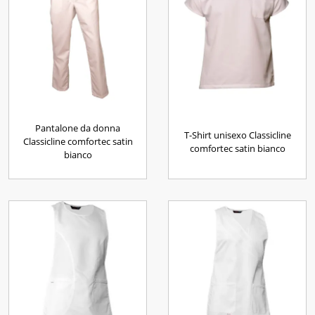
Pantalone da donna
T-Shirt unisexo Classicline
Classicline comfortec satin
comfortec satin bianco
bianco