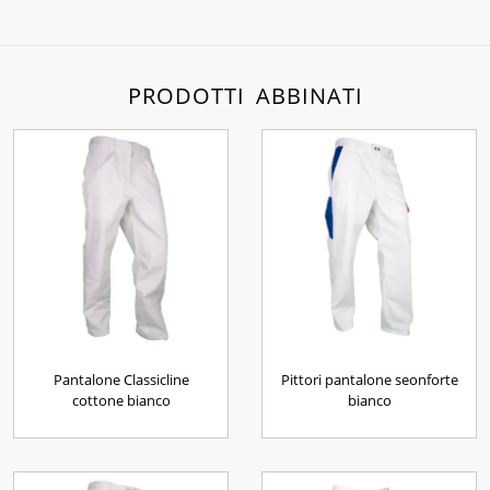
PRODOTTI ABBINATI
Pantalone Classicline
Pittori pantalone seonforte
cottone bianco
bianco