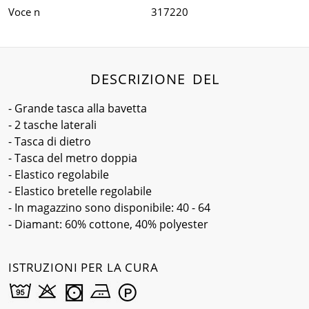
Voce n
317220
DESCRIZIONE DEL
- Grande tasca alla bavetta
- 2 tasche laterali
- Tasca di dietro
- Tasca del metro doppia
- Elastico regolabile
- Elastico bretelle regolabile
- In magazzino sono disponibile: 40 - 64
- Diamant: 60% cottone, 40% polyester
ISTRUZIONI PER LA CURA