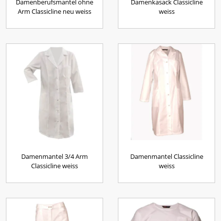
Damenberufsmantel ohne
Damenkasack Classicline
Arm Classicline neu weiss
weiss
Damenmantel 3/4 Arm
Damenmantel Classicline
Classicline weiss
weiss