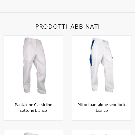
PRODOTTI ABBINATI
Pantalone Classicline
Pittori pantalone seonforte
cottone bianco
bianco