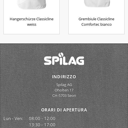
Hangerschürze Classicline
Grembiule Classicline
weiss
Comfortec bianco
INDIRIZZO
Spilag AG
Oholten 17
CH-5703 Seon
ORARI DI APERTURA
Lun - Ven:
08:00 - 12:00
13:30 - 17:00