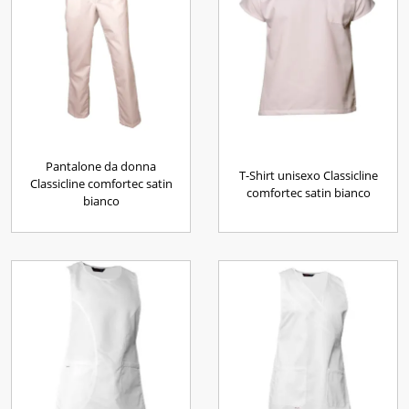
Pantalone da donna
T-Shirt unisexo Classicline
Classicline comfortec satin
comfortec satin bianco
bianco