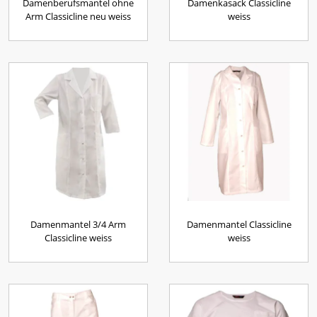
Damenberufsmantel ohne
Damenkasack Classicline
Arm Classicline neu weiss
weiss
Damenmantel 3/4 Arm
Damenmantel Classicline
Classicline weiss
weiss