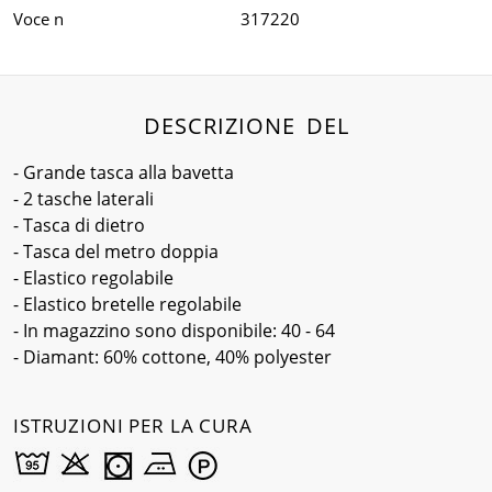
Voce n
317220
DESCRIZIONE DEL
- Grande tasca alla bavetta
- 2 tasche laterali
- Tasca di dietro
- Tasca del metro doppia
- Elastico regolabile
- Elastico bretelle regolabile
- In magazzino sono disponibile: 40 - 64
- Diamant: 60% cottone, 40% polyester
ISTRUZIONI PER LA CURA