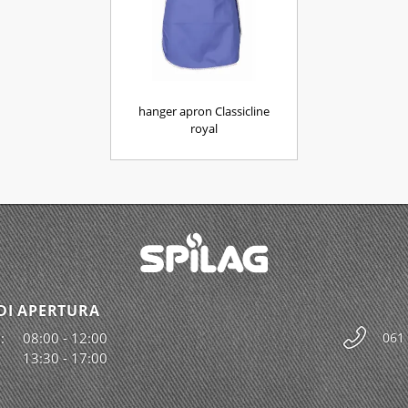
hanger apron Classicline
royal
DI APERTURA
:
08:00 - 12:00
061
13:30 - 17:00