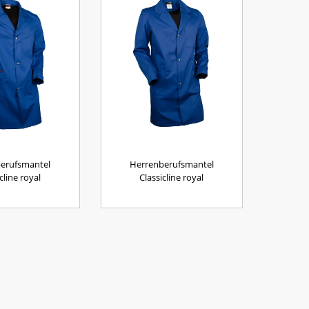
erufsmantel
Herrenberufsmantel
cline royal
Classicline royal