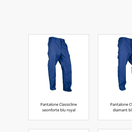
Pantalone Classicline
Pantalone Cl
seonforte blu royal
diamant bl