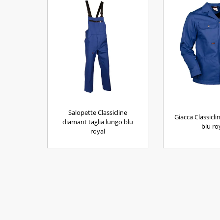
Salopette Classicline
Giacca Classicli
diamant taglia lungo blu
blu ro
royal