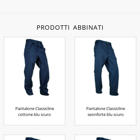
PRODOTTI ABBINATI
Pantalone Classicline
Pantalone Classicline
cottone blu scuro
seonforte blu scuro