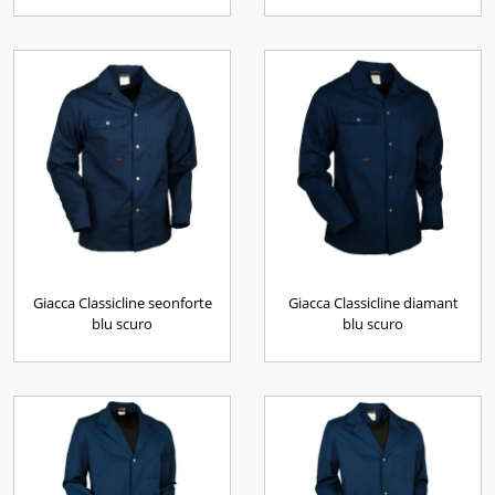
Giacca Classicline seonforte
Giacca Classicline diamant
blu scuro
blu scuro