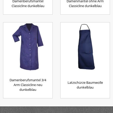
Damenberufsmantel
Damenmantel ohne Arm
Classicline dunkelblau
Classicline dunkelblau
Damenberufsmantel 3/4
Latzschürze Baumwolle
Arm Classicline neu
dunkelblau
dunkelblau