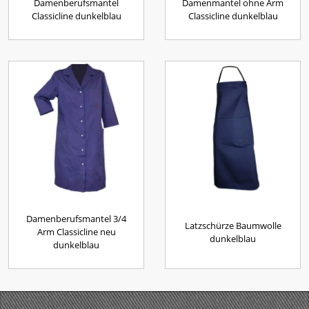
Damenberufsmantel
Damenmantel ohne Arm
Classicline dunkelblau
Classicline dunkelblau
Damenberufsmantel 3/4
Latzschürze Baumwolle
Arm Classicline neu
dunkelblau
dunkelblau