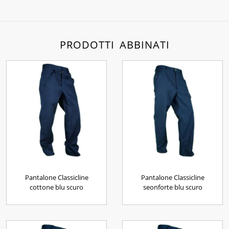
PRODOTTI ABBINATI
Pantalone Classicline
Pantalone Classicline
cottone blu scuro
seonforte blu scuro