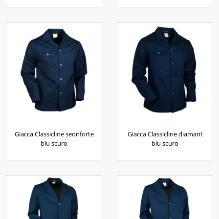
Giacca Classicline seonforte
Giacca Classicline diamant
blu scuro
blu scuro