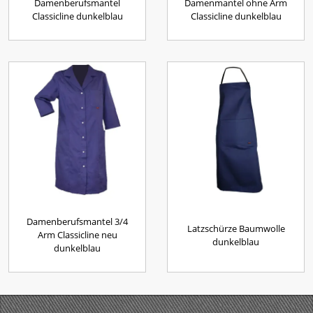
Damenberufsmantel
Damenmantel ohne Arm
Classicline dunkelblau
Classicline dunkelblau
Damenberufsmantel 3/4
Latzschürze Baumwolle
Arm Classicline neu
dunkelblau
dunkelblau