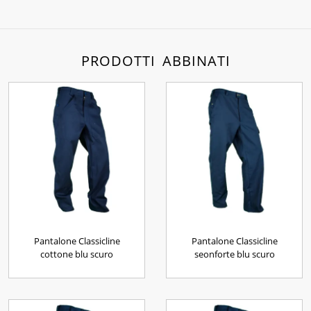
PRODOTTI ABBINATI
Pantalone Classicline
Pantalone Classicline
cottone blu scuro
seonforte blu scuro