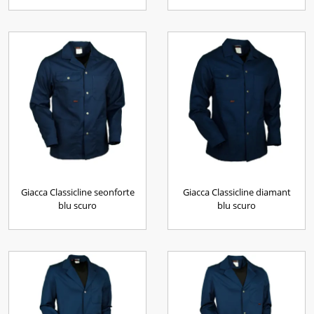
Giacca Classicline seonforte
Giacca Classicline diamant
blu scuro
blu scuro