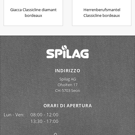
Giacca Classicline diamant
Herrenberufsmantel
bordeaux
Classicline bordeaux
INDIRIZZO
Spilag AG
Oholten 17
CH-5703 Seon
ORARI DI APERTURA
Lun - Ven:
08:00 - 12:00
13:30 - 17:00