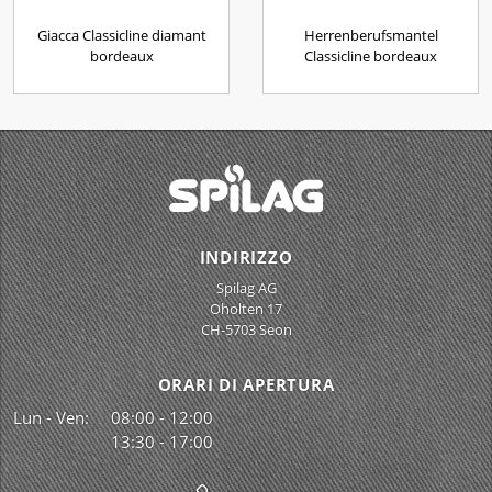
Giacca Classicline diamant
Herrenberufsmantel
bordeaux
Classicline bordeaux
INDIRIZZO
Spilag AG
Oholten 17
CH-5703 Seon
ORARI DI APERTURA
Lun - Ven:
08:00 - 12:00
13:30 - 17:00