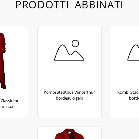
PRODOTTI ABBINATI
Kombi Stadtbus Winterthur
Kombi Stad
bordeaux/gelb
bord
Classicline
ordeaux