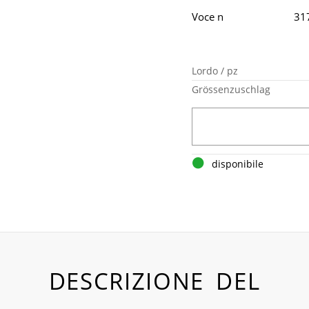
Voce n
31
Lordo / pz
Grössenzuschlag
disponibile
DESCRIZIONE DEL