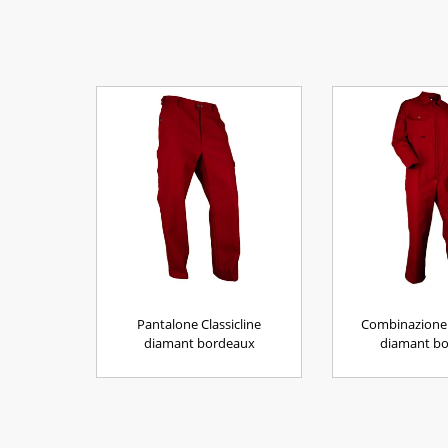
Pantalone Classicline
Combinazione 
diamant bordeaux
diamant b