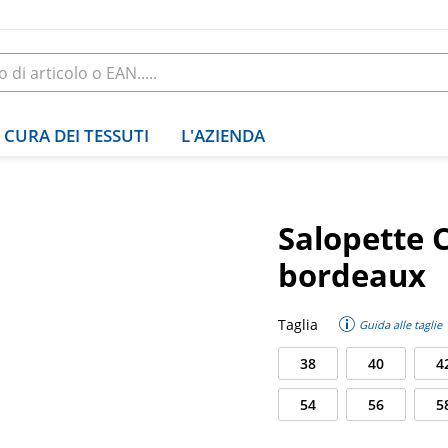
CURA DEI TESSUTI
L'AZIENDA
Salopette 
bordeaux
Taglia
Guida alle taglie
38
40
4
54
56
5