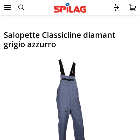
Salopette Classicline diamant
grigio azzurro