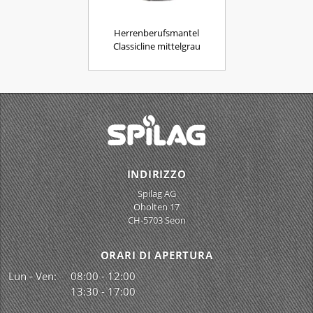
Herrenberufsmantel
Classicline mittelgrau
INDIRIZZO
Spilag AG
Oholten 17
CH-5703 Seon
ORARI DI APERTURA
Lun - Ven:
08:00 - 12:00
13:30 - 17:00