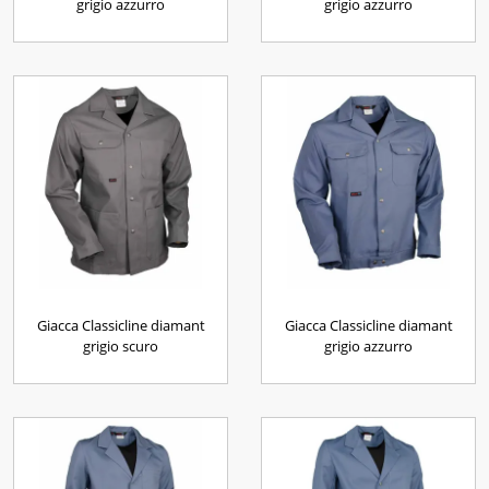
grigio azzurro
grigio azzurro
Giacca Classicline diamant
Giacca Classicline diamant
grigio scuro
grigio azzurro