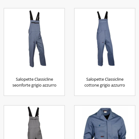
Salopette Classicline
Salopette Classicline
seonforte grigio azzurro
cottone grigio azzurro