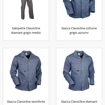
Salopette Classicline
Giacca Classicline cottone
diamant grigio medio
grigio azzurro
Giacca Classicline seonforte
Giacca Classicline diamant