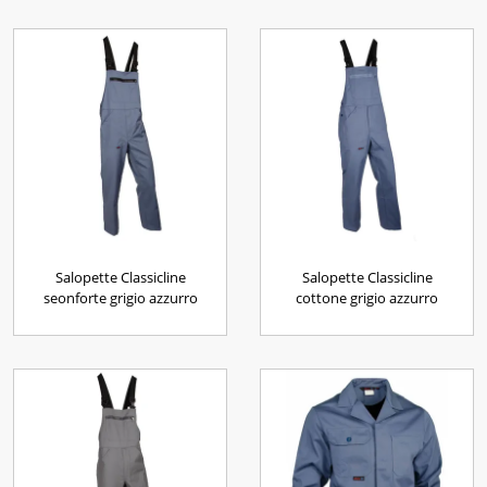
Salopette Classicline
Salopette Classicline
seonforte grigio azzurro
cottone grigio azzurro