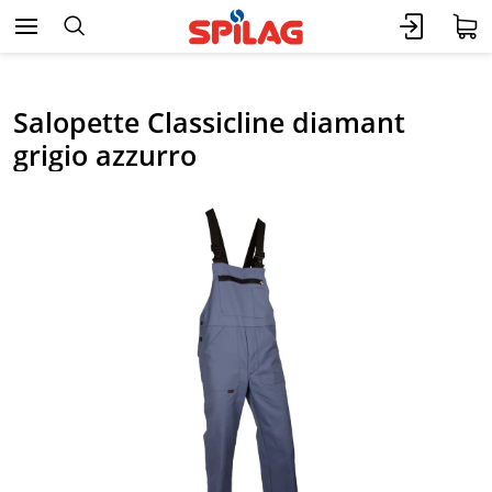
Salopette Classicline diamant
grigio azzurro