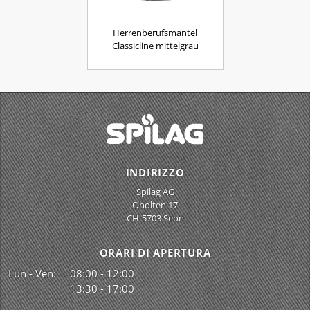
Herrenberufsmantel
Classicline mittelgrau
INDIRIZZO
Spilag AG
Oholten 17
CH-5703 Seon
ORARI DI APERTURA
Lun - Ven:
08:00 - 12:00
13:30 - 17:00