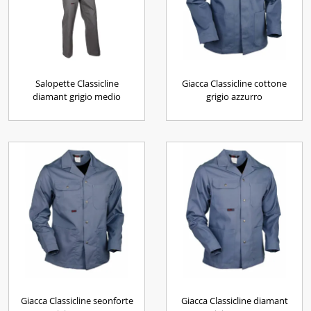
Salopette Classicline
Giacca Classicline cottone
diamant grigio medio
grigio azzurro
Giacca Classicline seonforte
Giacca Classicline diamant