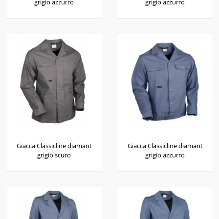
grigio azzurro
grigio azzurro
Giacca Classicline diamant
Giacca Classicline diamant
grigio scuro
grigio azzurro