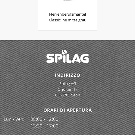
Herrenberufsmantel
Classicline mittelgrau
INDIRIZZO
Spilag AG
Oholten 17
CH-5703 Seon
ORARI DI APERTURA
Lun - Ven:
08:00 - 12:00
13:30 - 17:00