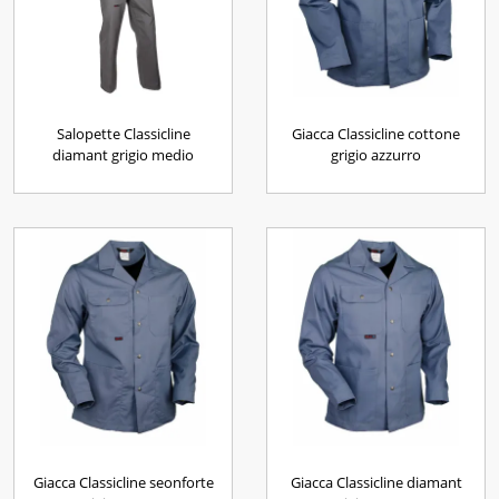
Salopette Classicline
Giacca Classicline cottone
diamant grigio medio
grigio azzurro
Giacca Classicline seonforte
Giacca Classicline diamant