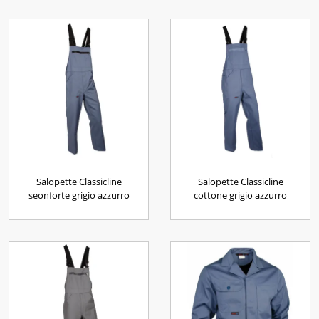
Salopette Classicline
Salopette Classicline
seonforte grigio azzurro
cottone grigio azzurro