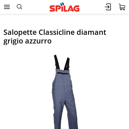
Salopette Classicline diamant
grigio azzurro