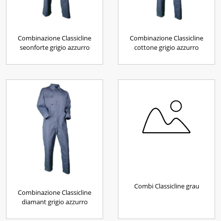
Combinazione Classicline
Combinazione Classicline
seonforte grigio azzurro
cottone grigio azzurro
Combi Classicline grau
Combinazione Classicline
diamant grigio azzurro