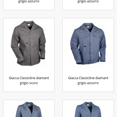
grigio azzurro
grigio azzurro
Giacca Classicline diamant
Giacca Classicline diamant
grigio scuro
grigio azzurro