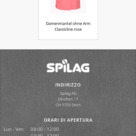
Damenmantel ohne Arm
Classicline rose
INDIRIZZO
Spilag AG
Oholten 17
CH-5703 Seon
ORARI DI APERTURA
Lun - Ven:
08:00 - 12:00
13:30 - 17:00