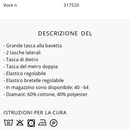
Voce n
317520
DESCRIZIONE DEL
- Grande tasca alla bavetta
- 2 tasche laterali
- Tasca di dietro
- Tasca del metro doppia
- Elastico regolabile
- Elastico bretelle regolabile
- In magazzino sono disponibile: 40 - 64
- Diamant: 60% cottone, 40% polyester
ISTRUZIONI PER LA CURA