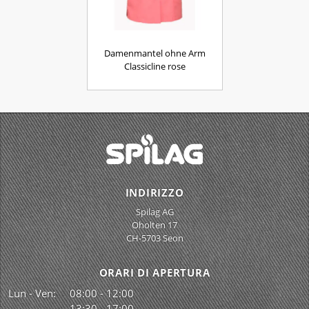
Damenmantel ohne Arm
Classicline rose
INDIRIZZO
Spilag AG
Oholten 17
CH-5703 Seon
ORARI DI APERTURA
Lun - Ven:
08:00 - 12:00
13:30 - 17:00