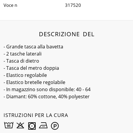
Voce n
317520
DESCRIZIONE DEL
- Grande tasca alla bavetta
- 2 tasche laterali
- Tasca di dietro
- Tasca del metro doppia
- Elastico regolabile
- Elastico bretelle regolabile
- In magazzino sono disponibile: 40 - 64
- Diamant: 60% cottone, 40% polyester
ISTRUZIONI PER LA CURA