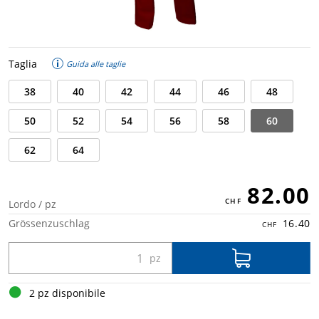
Taglia
Guida alle taglie
38
40
42
44
46
48
50
52
54
56
58
60
62
64
82.00
Lordo / pz
Grössenzuschlag
16.40
2 pz disponibile