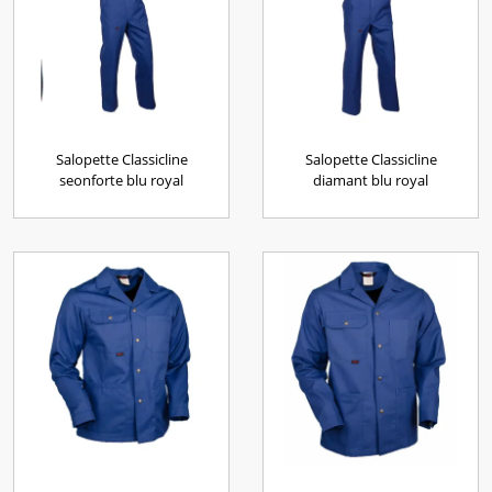
Salopette Classicline
Salopette Classicline
seonforte blu royal
diamant blu royal