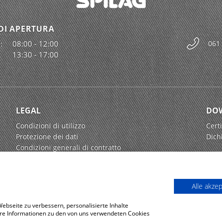
DI APERTURA
:
08:00 - 12:00
061
13:30 - 17:00
LEGAL
DO
Condizioni di utilizzo
Certi
Protezione dei dati
Dich
Condizioni generali di contratto
Alle akze
bseite zu verbessern, personalisierte Inhalte
tere Informationen zu den von uns verwendeten Cookies