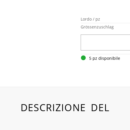
Lordo / pz
Grössenzuschlag
5 pz disponibile
DESCRIZIONE DEL