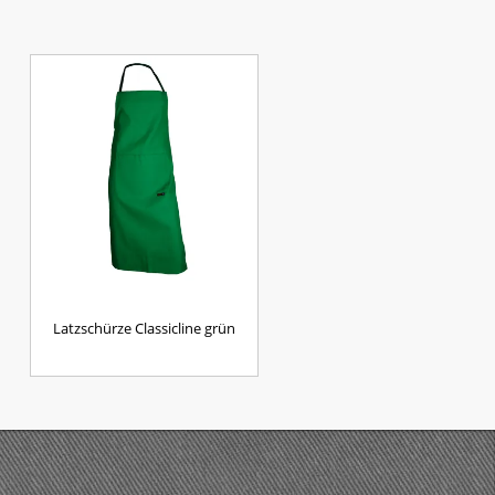
Latzschürze Classicline grün