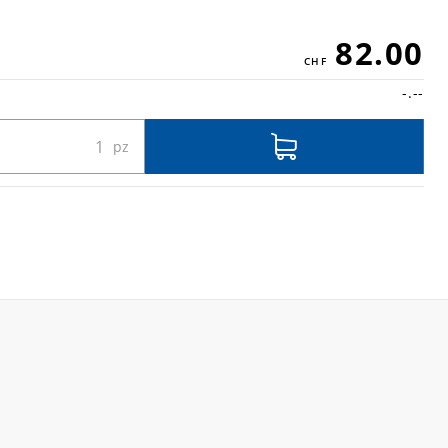
82.00
-.--