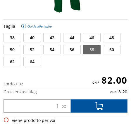
Taglia
Guida alle taglie
38
40
42
44
46
48
50
52
54
56
58
60
62
64
82.00
Lordo / pz
Grössenzuschlag
8.20
viene prodotto per voi