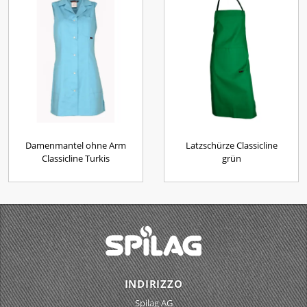
Damenmantel ohne Arm
Latzschürze Classicline
Classicline Turkis
grün
INDIRIZZO
Spilag AG