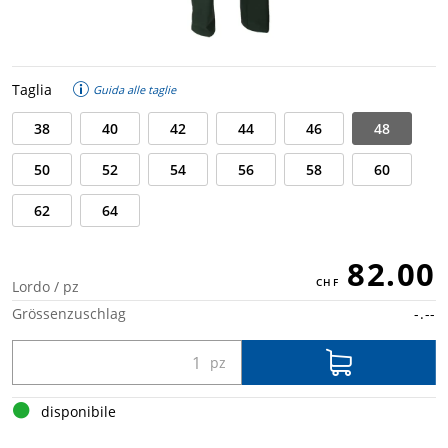
Taglia
Guida alle taglie
38
40
42
44
46
48
50
52
54
56
58
60
62
64
82.00
Lordo / pz
Grössenzuschlag
-.--
disponibile