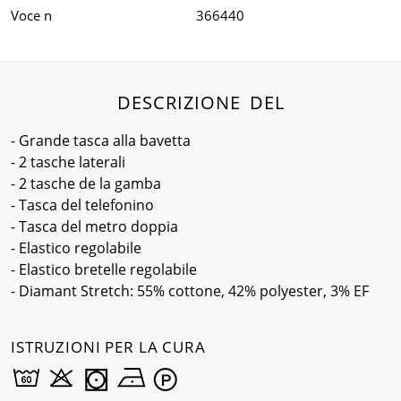
Voce n
366440
DESCRIZIONE DEL
- Grande tasca alla bavetta
- 2 tasche laterali
- 2 tasche de la gamba
- Tasca del telefonino
- Tasca del metro doppia
- Elastico regolabile
- Elastico bretelle regolabile
- Diamant Stretch: 55% cottone, 42% polyester, 3% EF
ISTRUZIONI PER LA CURA