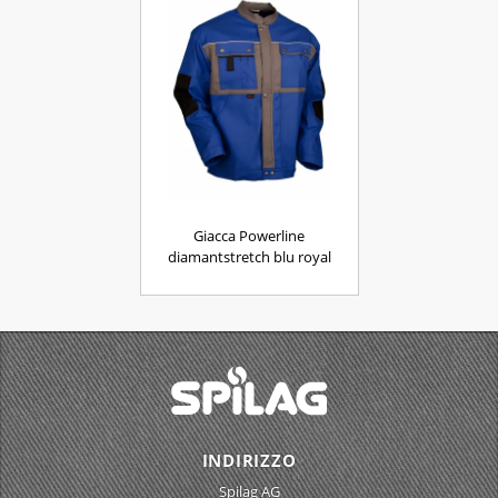
Giacca Powerline
diamantstretch blu royal
INDIRIZZO
Spilag AG