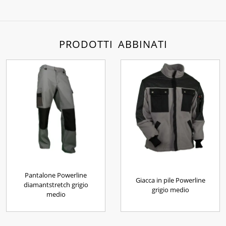
PRODOTTI ABBINATI
Pantalone Powerline
Giacca in pile Powerline
diamantstretch grigio
grigio medio
medio