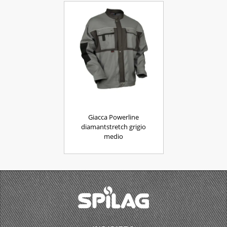
Giacca Powerline
diamantstretch grigio
medio