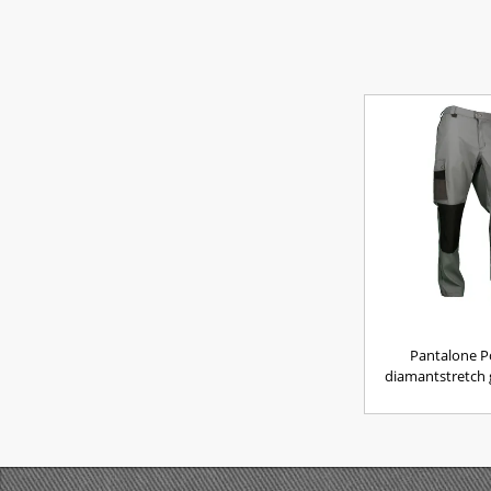
Pantalone P
diamantstretch 