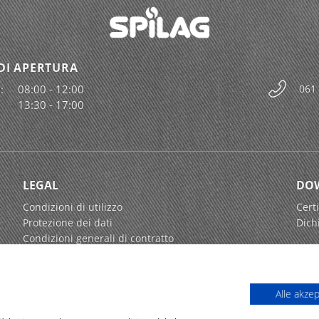
DI APERTURA
:
08:00 - 12:00
061
13:30 - 17:00
LEGAL
DO
Condizioni di utilizzo
Certi
Protezione dei dati
Dich
Condizioni generali di contratto
Alle akze