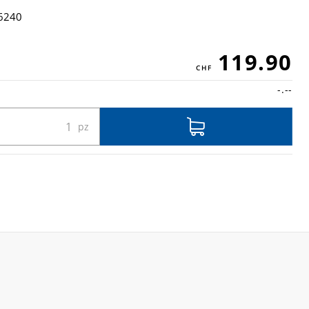
6240
119.90
-.--