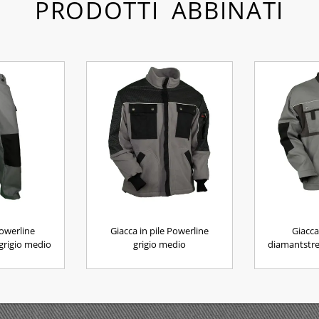
PRODOTTI ABBINATI
owerline
Giacca in pile Powerline
Giacca
grigio medio
grigio medio
diamantstre