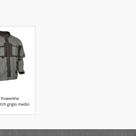
 Powerline
tch grigio medio