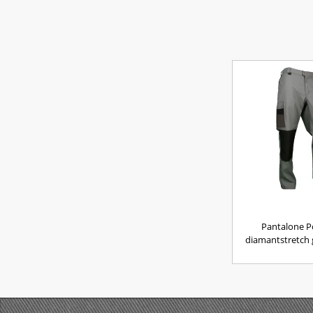
Pantalone P
diamantstretch 