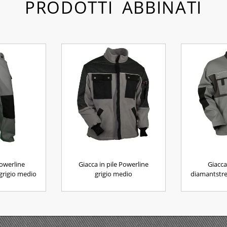
PRODOTTI ABBINATI
owerline
Giacca in pile Powerline
Giacca
grigio medio
grigio medio
diamantstre