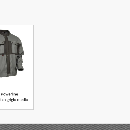
 Powerline
tch grigio medio