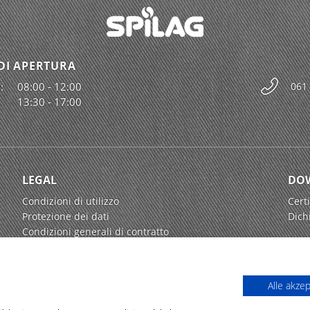
DI APERTURA
:
08:00 - 12:00
061
13:30 - 17:00
LEGAL
DO
Condizioni di utilizzo
Certi
Protezione dei dati
Dich
Condizioni generali di contratto
Alle akze