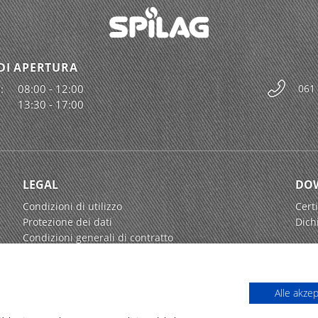
DI APERTURA
:
08:00 - 12:00
061
13:30 - 17:00
LEGAL
DO
Condizioni di utilizzo
Certi
Protezione dei dati
Dich
Condizioni generali di contratto
Alle akze