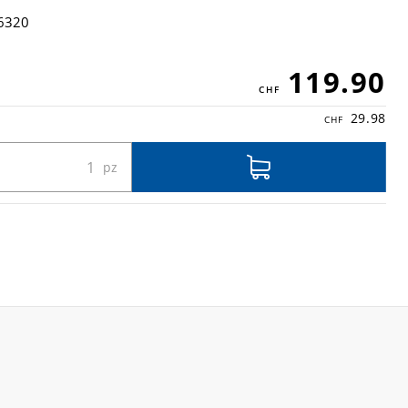
6320
119.90
29.98