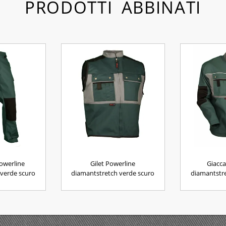
PRODOTTI ABBINATI
owerline
Gilet Powerline
Giacca
 verde scuro
diamantstretch verde scuro
diamantstre