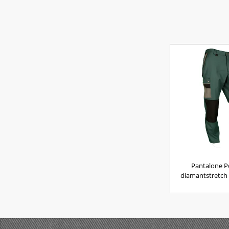
Pantalone P
diamantstretch