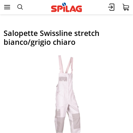
Salopette Swissline stretch
bianco/grigio chiaro