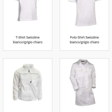
T-Shirt Swissline
Polo-Shirt Swissline
bianco/grigio chiaro
bianco/grigio chiaro