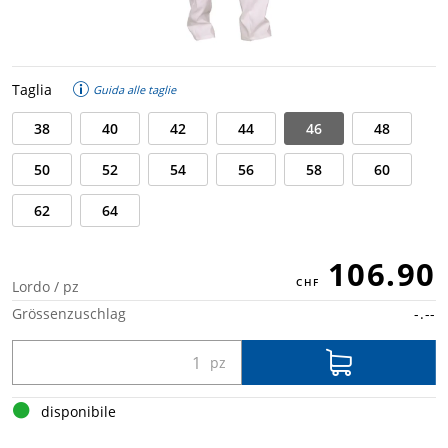
Taglia
Guida alle taglie
38
40
42
44
46
48
50
52
54
56
58
60
62
64
106.90
Lordo / pz
Grössenzuschlag
-.--
disponibile