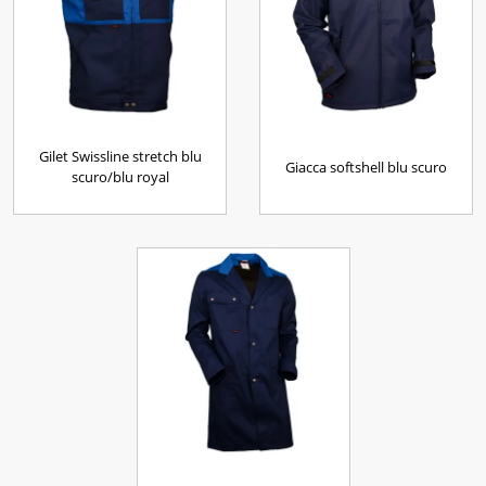
Gilet Swissline stretch blu
Giacca softshell blu scuro
scuro/blu royal