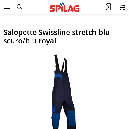
Salopette Swissline stretch blu
scuro/blu royal