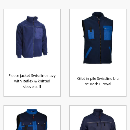
Fleece jacket Swissline navy
Gilet in pile Swissline blu
with Reflex & knitted
scuro/blu royal
sleeve cuff