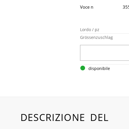
Voce n
35
Lordo / pz
Grössenzuschlag
disponibile
DESCRIZIONE DEL