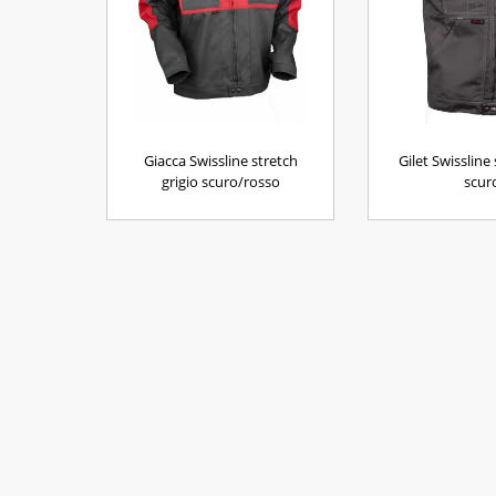
Giacca Swissline stretch
Gilet Swissline 
grigio scuro/rosso
scur