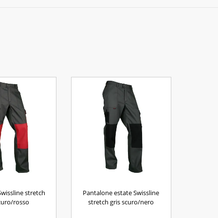
wissline stretch
Pantalone estate Swissline
scuro/rosso
stretch gris scuro/nero