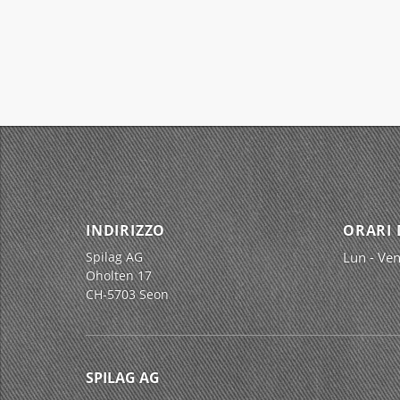
INDIRIZZO
ORARI 
Spilag AG
Lun - Ven
Oholten 17
CH-5703 Seon
SPILAG AG