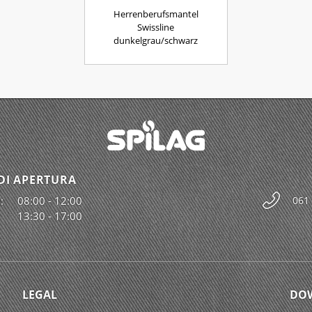
Herrenberufsmantel
Swissline
dunkelgrau/schwarz
DI APERTURA
:
08:00 - 12:00
061
13:30 - 17:00
LEGAL
DO