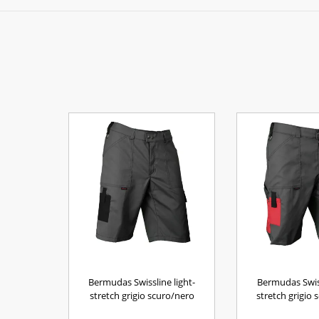
Bermudas Swissline light-
Bermudas Swiss
stretch grigio scuro/nero
stretch grigio 