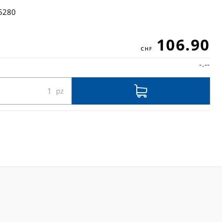
5280
106.90
-.--