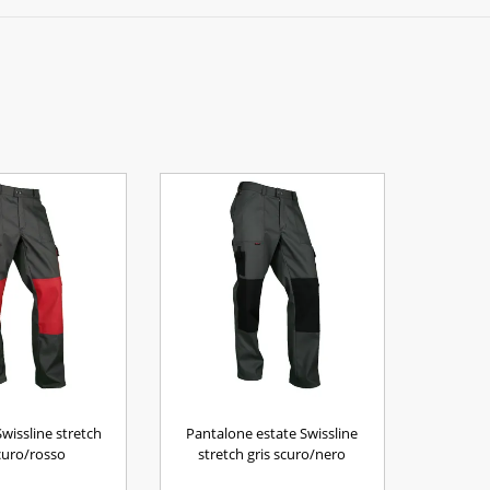
wissline stretch
Pantalone estate Swissline
scuro/rosso
stretch gris scuro/nero