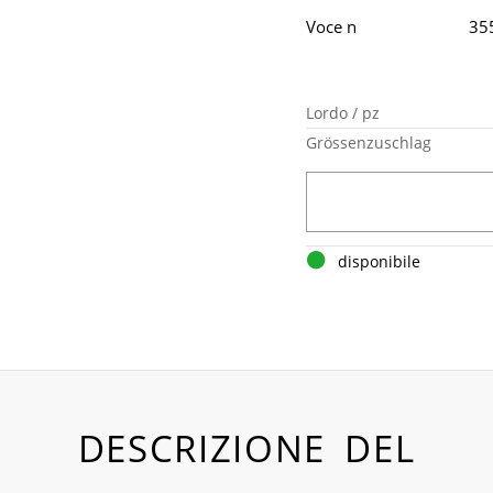
Voce n
35
Lordo / pz
Grössenzuschlag
disponibile
DESCRIZIONE DEL