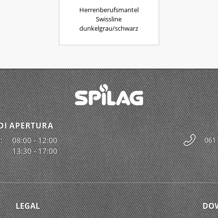
Herrenberufsmantel
Swissline
dunkelgrau/schwarz
DI APERTURA
:
08:00 - 12:00
061
13:30 - 17:00
LEGAL
DO