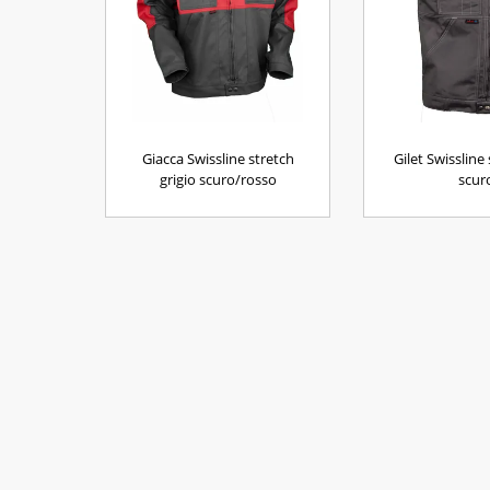
Giacca Swissline stretch
Gilet Swissline 
grigio scuro/rosso
scur