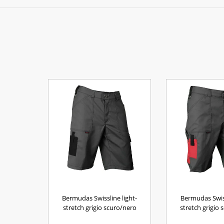
Bermudas Swissline light-
Bermudas Swiss
stretch grigio scuro/nero
stretch grigio 