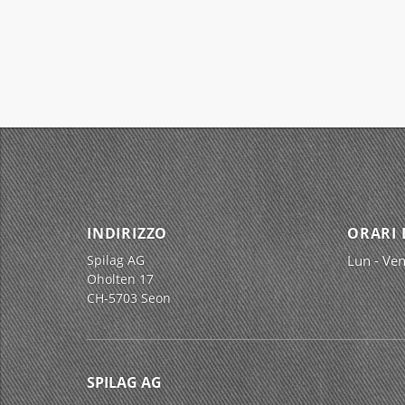
INDIRIZZO
ORARI 
Spilag AG
Lun - Ven
Oholten 17
CH-5703 Seon
SPILAG AG