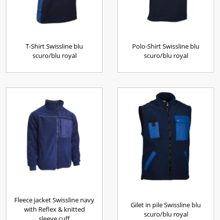
T-Shirt Swissline blu
Polo-Shirt Swissline blu
scuro/blu royal
scuro/blu royal
Fleece jacket Swissline navy
Gilet in pile Swissline blu
with Reflex & knitted
scuro/blu royal
sleeve cuff