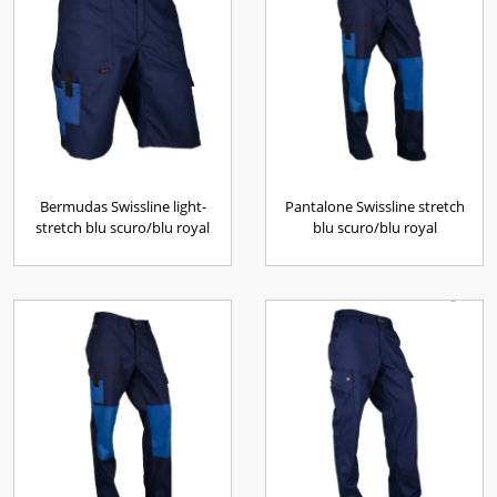
Bermudas Swissline light-
Pantalone Swissline stretch
stretch blu scuro/blu royal
blu scuro/blu royal