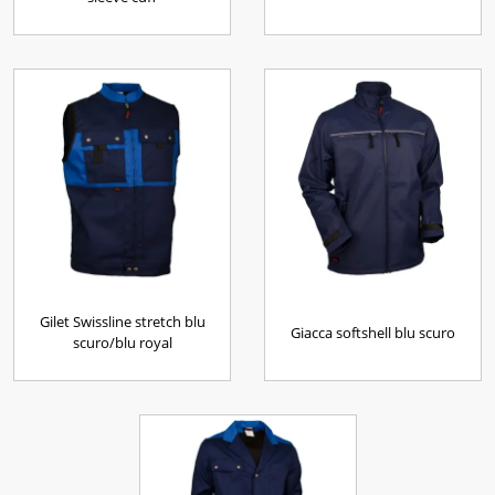
Gilet Swissline stretch blu
Giacca softshell blu scuro
scuro/blu royal