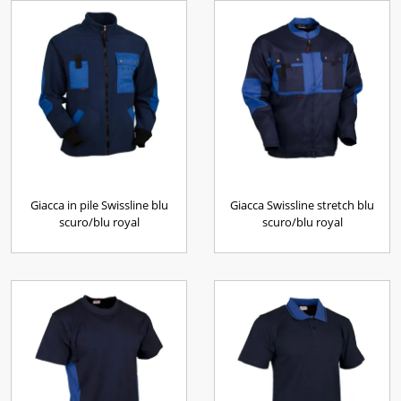
Giacca in pile Swissline blu
Giacca Swissline stretch blu
scuro/blu royal
scuro/blu royal