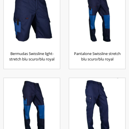
Bermudas Swissline light-
Pantalone Swissline stretch
stretch blu scuro/blu royal
blu scuro/blu royal