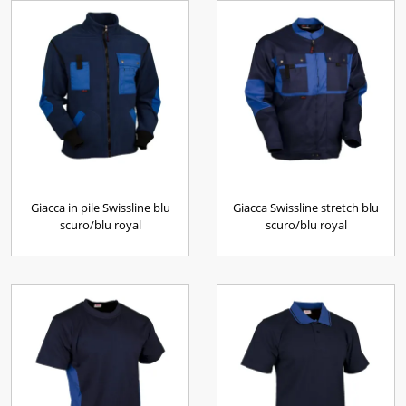
Giacca in pile Swissline blu
Giacca Swissline stretch blu
scuro/blu royal
scuro/blu royal