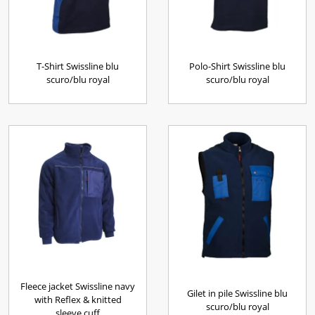
T-Shirt Swissline blu
Polo-Shirt Swissline blu
scuro/blu royal
scuro/blu royal
Fleece jacket Swissline navy
Gilet in pile Swissline blu
with Reflex & knitted
scuro/blu royal
sleeve cuff