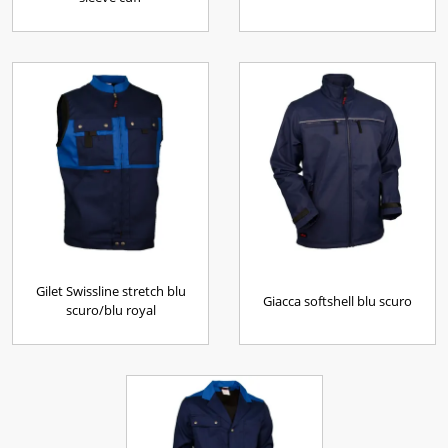
Gilet Swissline stretch blu
Giacca softshell blu scuro
scuro/blu royal