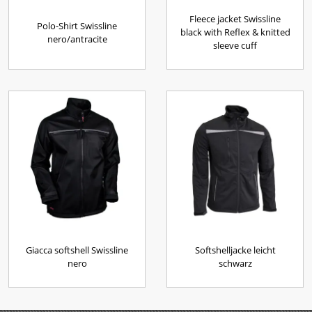
Fleece jacket Swissline
Polo-Shirt Swissline
black with Reflex & knitted
nero/antracite
sleeve cuff
Giacca softshell Swissline
Softshelljacke leicht
nero
schwarz