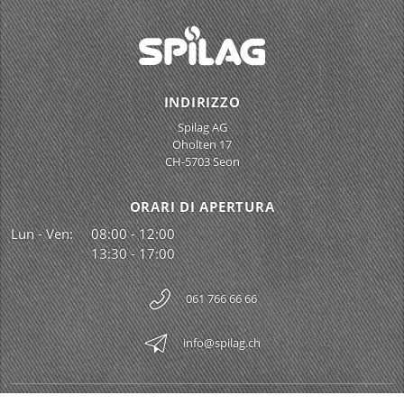
INDIRIZZO
Spilag AG
Oholten 17
CH-5703 Seon
ORARI DI APERTURA
Lun - Ven:
08:00 - 12:00
13:30 - 17:00
061 766 66 66
info@spilag.ch