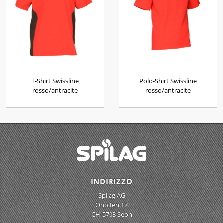
T-Shirt Swissline
Polo-Shirt Swissline
rosso/antracite
rosso/antracite
INDIRIZZO
Spilag AG
Oholten 17
CH-5703 Seon